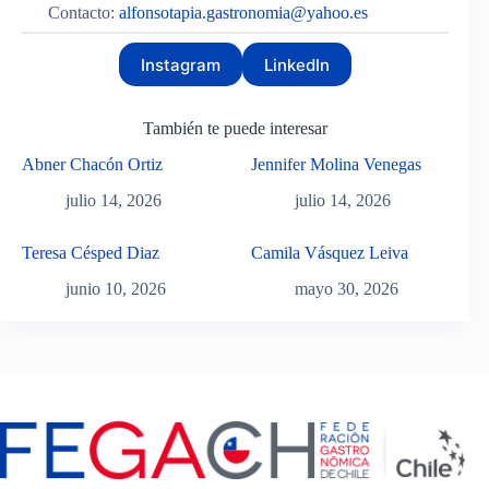
Contacto:
alfonsotapia.gastronomia@yahoo.es
Instagram
LinkedIn
También te puede interesar
Abner Chacón Ortiz
Jennifer Molina Venegas
julio 14, 2026
julio 14, 2026
Teresa Césped Diaz
Camila Vásquez Leiva
junio 10, 2026
mayo 30, 2026