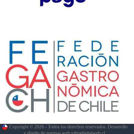
Copyright © 2026 - Todos los derechos reservados. Desarrollo
y diseño de paginas web
vibradigitalweb.cl