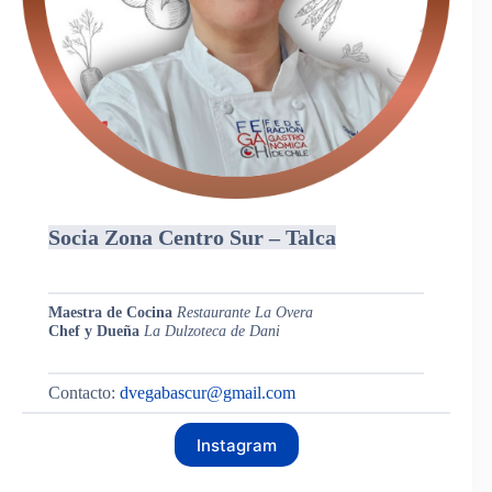
Socia Zona Centro Sur – Talca
Maestra de Cocina
Restaurante La Overa
Chef y Dueña
La Dulzoteca de Dani
Contacto:
dvegabascur@gmail.com
Instagram