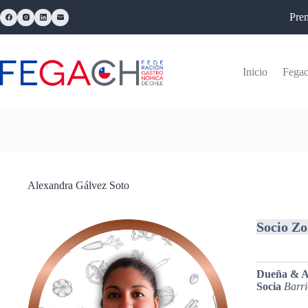
Pre
Inicio
Fega
Alexandra Gálvez Soto
Socio Z
Dueña & A
Socia
Barri