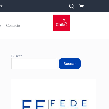
zi
e
Contacto
Buscar
Buscar