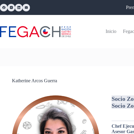
Pre
Inicio
Fega
Katherine Arcos Guerra
Socio Z
Socio Zo
Chef Ejecu
Asesor Ga