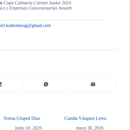
so
Copa Culinaria Carozzi Junior 2024
nce y Empresas Concesionarias Junaeb
hef.katherineag@gmail.com
Teresa Césped Diaz
Camila Vásquez Leiva
junio 10, 2026
mayo 30, 2026