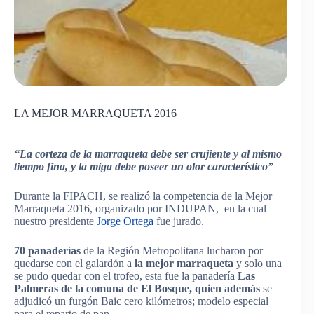
LA MEJOR MARRAQUETA 2016
“La corteza de la marraqueta debe ser crujiente y al mismo
tiempo fina, y la miga debe poseer un olor característico”
Durante la FIPACH, se realizó la competencia de la Mejor
Marraqueta 2016, organizado por INDUPAN, en la cual
nuestro presidente
Jorge Ortega
fue jurado.
70 panaderías
de la Región Metropolitana lucharon por
quedarse con el galardón a
la mejor marraqueta
y solo una
se pudo quedar con el trofeo, esta fue la panadería
Las
Palmeras de la comuna de El Bosque, quien además
se
adjudicó un furgón Baic cero kilómetros; modelo especial
para el reparto de pan.