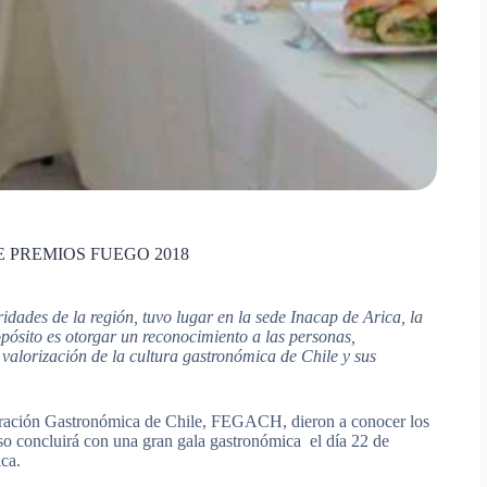
E PREMIOS FUEGO 2018
idades de la región, tuvo lugar en la sede Inacap de Arica, la
pósito es o
torgar un reconocimiento a las personas,
valorización de la cultura gastronómica de Chile y sus
deración Gastronómica de Chile, FEGACH, dieron a conocer los
so concluirá con una gran gala gastronómica el día 22 de
ica.