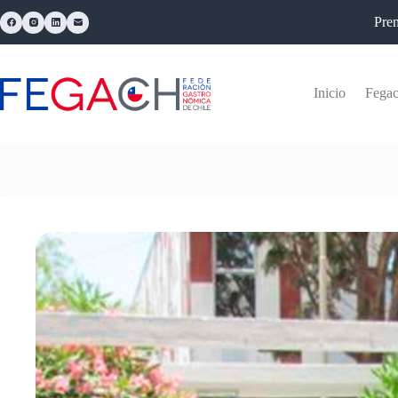
Pre
Inicio
Fega