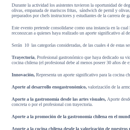
Durante la actividad los asistentes tuvieron la oportunidad de d
olivas, empanada de mariscos fritas, sándwich de pernil y oliva
preparados por chefs instructores y estudiantes de la carrera de 
Este evento pretende consolidarse como una instancia en la cual 
reconozcan a quienes haya realizado un aporte significativo al des
Serán 10 las categorías consideradas, de las cuales 4 de estas s
Trayectoria
, Profesional gastronómico que haya dedicado su vida
cocina chilena (el profesional debe al menos poseer 30 años de 
Innovación,
Representa un aporte significativo para la cocina ch
Aporte al desarrollo enogastronómico,
valorización de la arm
Aporte a la gastronomía desde las artes visuales,
Aporte desde
concreta o por el profesional con trayectoria.
Aporte a la promoción de la gastronomía chilena en el mun
Aporte a la cocina chilena desde la valorización de nuestros