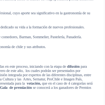
fesional, cuyo aporte sea significativo en la gastronomía de su
dedicado su vida a la formación de nuevos profesionales.
e comedores, Barman, Sommelier, Pastelería, Panadería.
onomía de chile y sus atributos.
das en este proceso, iniciando con la etapa de
difusión
para
brero de este año, los cuales podrán ser presentados por
ión integrada por expertos de las diferentes disciplinas, entre
la Cultura y las Artes, Sernatur, ProChile e Imagen País,
 presentada para la
votación,
que en el caso de 4 categorías será
Gala de premiación
se conocerá a los ganadores de Premios