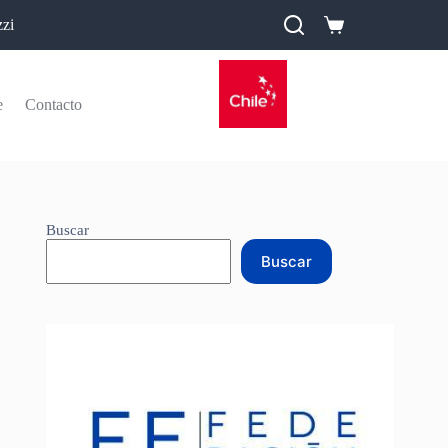
zi
e
Contacto
Buscar
Buscar