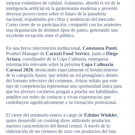
mejorar estándares de calidad. Asimismo, abordó el rol de la
inteligencia artificial en la gastronomía moderna y presentó
diversas proyecciones sobre el futuro de la panadería
nacional, respaldadas por cifras y tendencias del mercado.
Como cierre de su participación, compartió con los asistentes
una degustación de distintos tipos de panes, generando una
excelente recepción entre el público.
En una breve intervención institucional,
Constanza Puntí
,
Product Manager de
Carozzi Food Service
, junto a
Diego
Artaza
, coordinador de la Copa Culinaria, entregaron
información relevante sobre la próxima
Copa Culinaria
Carozzi 2026
, destacando especialmente el fortalecimiento
de la categoría Junior, que tendrá un rol protagónico dentro
del formato televisivo del certamen.
Artaza
señalo que este
tipo de competencias representan una oportunidad única para
que los jóvenes cocineros pongan a prueba sus habilidades,
amplíen sus redes de contacto y vivan experiencias que
contribuyen significativamente a su formación profesional.
El cierre del seminario estuvo a cargo de
Eduino Winkler
,
quien desarrolló un cooking show utilizando productos
marinos característicos del litoral central. A través de la
elaboración de un cremoso de orzo con productos del mar,