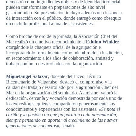
demostró cómo ingredientes nobles y de identidad territorial
pueden transformarse en preparaciones de alto nivel
gastronómico. Su presentación incluyó además una instancia
de interacción con el público, donde entregó como obsequio
un cuchillo profesional a una de las asistentes.
Como broche de oro de la jornada, la Asociación Chef del
Mar realizó un emotivo reconocimiento a
Eduino Winkler
,
otorgándole la chaqueta oficial de la agrupación e
incorporándolo formalmente como miembro de la institución,
en reconocimiento a los años de colaboración, amistad y
trabajo conjunto desarrollados con la organización.
Miguelangel Salazar
, docente del Liceo Técnico
Bicentenario de Valparaíso, destacó el compromiso y la
calidad del trabajo desarrollado por la agrupación Chef del
Mar en la organización del seminario. Asimismo, valoró la
dedicación, cercanía y vocación demostrada por cada uno de
los expositores, quienes compartieron generosamente sus
conocimientos y experiencias con los asistentes.
«Se nota el
cariño y la pasión con que prepararon cada presentación,
siempre pensando en aportar al crecimiento de las nuevas
generaciones de cocineros»
, señaló.