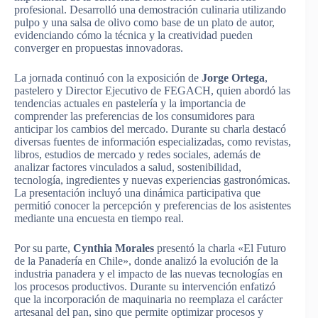
profesional. Desarrolló una demostración culinaria utilizando
pulpo y una salsa de olivo como base de un plato de autor,
evidenciando cómo la técnica y la creatividad pueden
converger en propuestas innovadoras.
La jornada continuó con la exposición de
Jorge Ortega
,
pastelero y Director Ejecutivo de FEGACH, quien abordó las
tendencias actuales en pastelería y la importancia de
comprender las preferencias de los consumidores para
anticipar los cambios del mercado. Durante su charla destacó
diversas fuentes de información especializadas, como revistas,
libros, estudios de mercado y redes sociales, además de
analizar factores vinculados a salud, sostenibilidad,
tecnología, ingredientes y nuevas experiencias gastronómicas.
La presentación incluyó una dinámica participativa que
permitió conocer la percepción y preferencias de los asistentes
mediante una encuesta en tiempo real.
Por su parte,
Cynthia Morales
presentó la charla «El Futuro
de la Panadería en Chile», donde analizó la evolución de la
industria panadera y el impacto de las nuevas tecnologías en
los procesos productivos. Durante su intervención enfatizó
que la incorporación de maquinaria no reemplaza el carácter
artesanal del pan, sino que permite optimizar procesos y