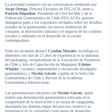
La actividad comenzó con un conversatorio moderado por
Jorge Ortega
, Director Ejecutivo de FEGACH, junto a
Patricio Riquelme
, Presidente de Chef del Mar y de la
Federación Gastronómica de Chile (FEGACH), quienes
dialogaron junto a los expositores invitados sobre los desafíos
actuales de la gastronomía, las nuevas tendencias de
consumo, la innovación culinaria y el impacto de los cambios
sociales y culturales en el desarrollo de la cocina
contemporánea.
Entre los invitados destacó
Cynthia Morales
, tecnóloga en
alimentos con más de 25 años de experiencia en la industria
del packaging, vicepresidenta de la Asociación de Pasteleros
de Chile y Jefa de Capacitación de Maquipan;
Eduino
Winkler
, cocinero, emprendedor y reconocido divulgador
gastronómico; y
Nicolás Gárate
, capitán de la Selección
Gastronómica de Chile y director de la Academia
Gastronómica Internacional.
Las presentaciones iniciaron con
Nicolás Gárate
, quien
realizó una demostración gastronómica enfocada en la
comprensión de la innovación y la cocina de vanguardia,
abordando las distintas etapas del proceso creativo y la
importancia de la curiosidad como motor de desarrollo