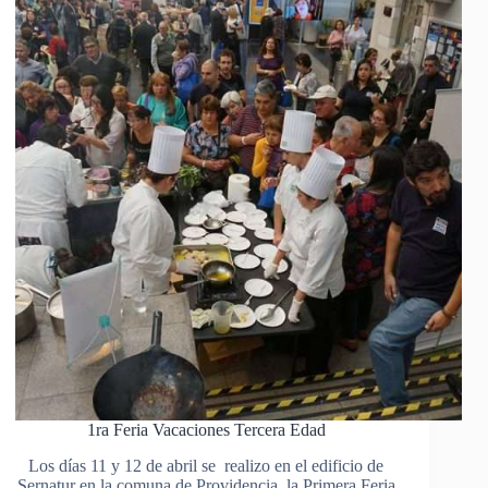
1ra Feria Vacaciones Tercera Edad
Los días 11 y 12 de abril se realizo en el edificio de
Sernatur en la comuna de Providencia, la Primera Feria