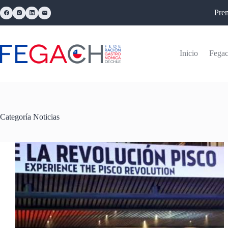
Pre
Inicio
Fega
Categoría
Noticias