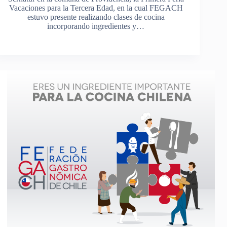
Vacaciones para la Tercera Edad, en la cual FEGACH
estuvo presente realizando clases de cocina
incorporando ingredientes y…