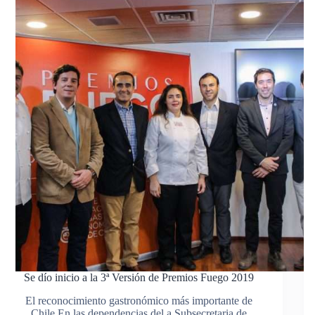
Se dío inicio a la 3ª Versión de Premios Fuego 2019
El reconocimiento gastronómico más importante de
Chile En las dependencias del a Subsecretaria de