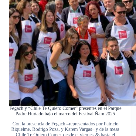
Fegach y “Chile Te Quiero Comer” presentes en el Parque
Padre Hurtado bajo el marco del Festival Ñam 2025
Con la presencia de Fegach –representados por Patricio
Riquelme, Rodrigo Poza, y Karem Vargas– y de la mesa
Chile Te Quiero Comer, desde el viernes 28 hasta el