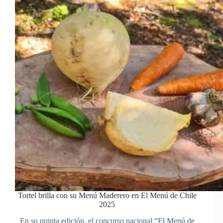
Tortel brilla con su Menú Maderero en El Menú de Chile
2025
En su quinta edición, el concurso nacional “El Menú de