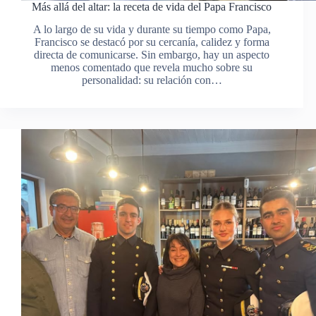
Más allá del altar: la receta de vida del Papa Francisco
A lo largo de su vida y durante su tiempo como Papa,
Francisco se destacó por su cercanía, calidez y forma
directa de comunicarse. Sin embargo, hay un aspecto
menos comentado que revela mucho sobre su
personalidad: su relación con…