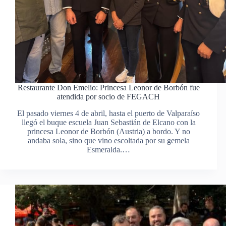
Restaurante Don Emelio: Princesa Leonor de Borbón fue
atendida por socio de FEGACH
El pasado viernes 4 de abril, hasta el puerto de Valparaíso
llegó el buque escuela Juan Sebastián de Elcano con la
princesa Leonor de Borbón (Austria) a bordo. Y no
andaba sola, sino que vino escoltada por su gemela
Esmeralda.…